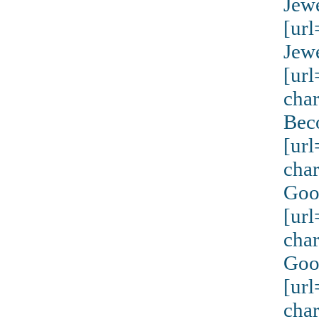
Jew
[ur
Jew
[ur
char
Bec
[ur
cha
Goo
[ur
cha
Goo
[ur
cha