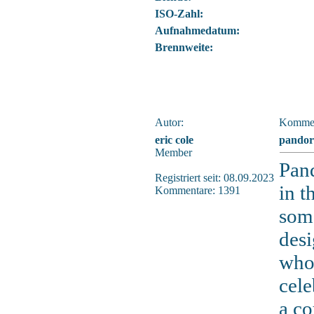
ISO-Zahl:
Aufnahmedatum:
Brennweite:
Autor:
Kommen
eric cole
pandor
Member
Pan
Registriert seit: 08.09.2023
in t
Kommentare: 1391
som
desi
who 
cele
a co