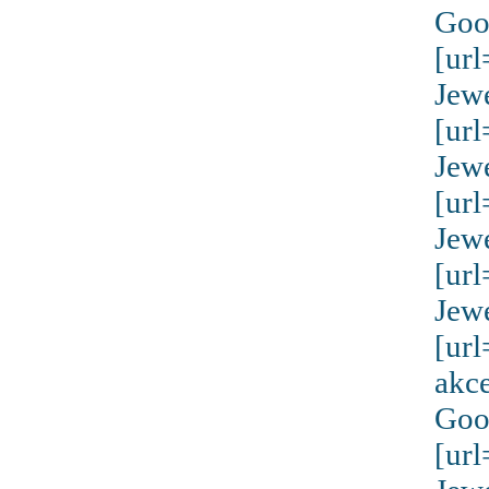
Goo
[ur
Jew
[ur
Jew
[ur
Jew
[ur
Jew
[ur
akc
Goo
[ur