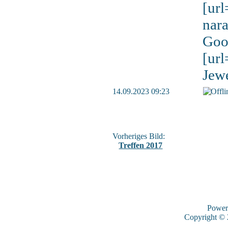
[ur
nar
Goo
[ur
Jew
14.09.2023 09:23
Vorheriges Bild:
Treffen 2017
Power
Copyright ©