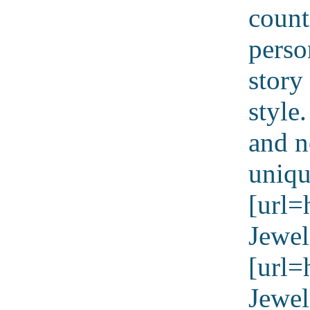
count
perso
story
style
and n
uniqu
[url=
Jewel
[url=
Jewel