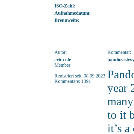
ISO-Zahl:
Aufnahmedatum:
Brennweite:
Autor:
Kommentar:
eric cole
pandoraslevy
Member
Pando
Registriert seit: 08.09.2023
Kommentare: 1391
year 
many 
to it
it’s a