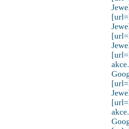
Jewe
[url
Jewe
[url
Jewe
[url
akce
Goog
[url
Jewe
[url
akce
Goog