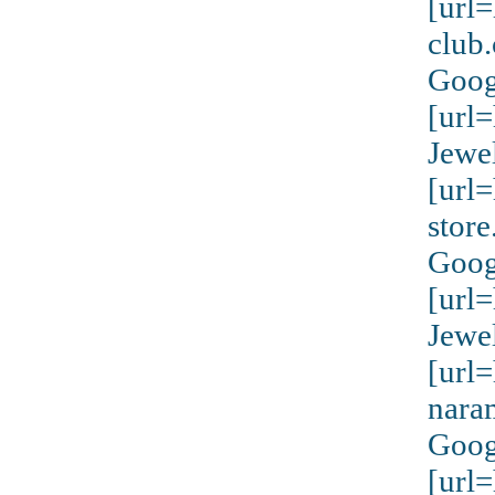
[url
club
Goog
[url
Jewe
[url
stor
Goog
[url
Jewe
[url
nara
Goog
[url