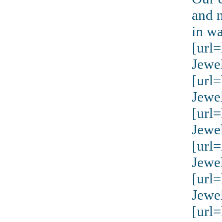
and n
in w
[url
Jewe
[url
Jewe
[url
Jewe
[url
Jewe
[url
Jewe
[url