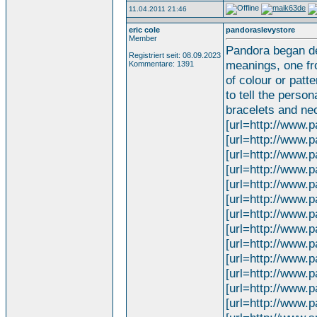
11.04.2011 21:46
eric cole
pandoraslevystore
Member
Pandora began de
Registriert seit: 08.09.2023
meanings, one fro
Kommentare: 1391
of colour or patt
to tell the perso
bracelets and ne
[url=http://www.
[url=http://www.
[url=http://www.
[url=http://www.
[url=http://www.
[url=http://www.
[url=http://www.
[url=http://www.
[url=http://www.
[url=http://www.
[url=http://www.
[url=http://www.
[url=http://www.