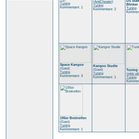
US Stan
(
AntiCheater
)
Tuning
Blinker
Tuning
Kommentare: 1
Tuning
Kommentare: 2
Komment
Space Kangoo
Kangoo Studie
(Gast)
(Gast)
Tuning 
Tuning
Tuning
(
mkk-ob
Kommentare: 3
Kommentare: 1
Tuning
Komment
195er Breitreifen
(Gast)
Tuning
Kommentare: 1